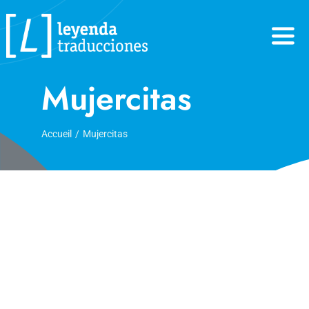
Skip
to
content
Mujercitas
Accueil
Mujercitas