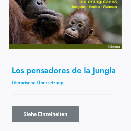
Los pensadores de la Jungla
Literarische Übersetzung
Siehe Einzelheiten