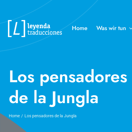
Skip
to
content
Home
Was wir tun
Los pensadores
de la Jungla
Home
Los pensadores de la Jungla