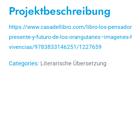
Projektbeschreibung
https://www.casadellibro.com/libro-los-pensadore
presente-y-futuro-de-los-orangutanes–imagenes-
vivencias/9783833146251/1227659
Categories:
Literarische Übersetzung