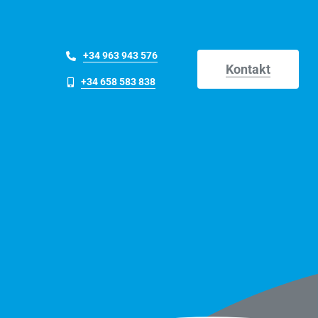
+34 963 943 576
Kontakt
+34 658 583 838