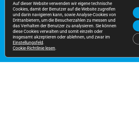
Auf dieser Website verwenden wir eigene technische
Cookies, damit der Benutzer auf die Website zugreifen
und darin navigieren kann, sowie Analyse-Cookies von
Drittanbietern, um die Besucherzahlen zu messen und
das Verhalten der Benutzer zu analysieren. Sie können
diese Cookies verwalten und somit einzeln oder
insgesamt akzeptieren oder ablehnen, und zwar im
Einstellungsfeld
.
Cookie-Richtlinie lesen
.
Bei Leyenda übersetze
wir mit und aus
Leidenschaft