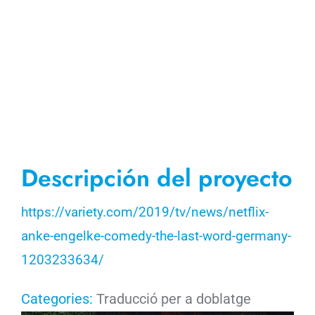
Descripción del proyecto
https://variety.com/2019/tv/news/netflix-
anke-engelke-comedy-the-last-word-germany-
1203233634/
Categories:
Traducció per a doblatge