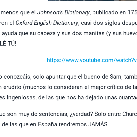
 menos que el
Johnson’s Dictionary
, publicado en 175
ron el
Oxford English Dictionary
, casi dos siglos desp
ayuda que su cabeza y sus dos manitas (y sus huevos t
OLÉ TÚ!
https://www.youtube.com/watch?v
lo conozcáis, solo apuntar que el bueno de Sam, tam
 erudito (muchos lo consideran el mejor crítico de la
es ingeniosas, de las que nos ha dejado unas cuanta
ue son muy de sentencias, ¿verdad? Solo entre Churchi
s de las que en España tendremos JAMÁS.