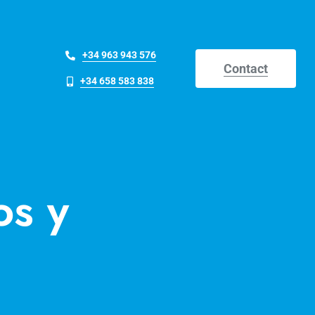
+34 963 943 576
Contact
+34 658 583 838
os y