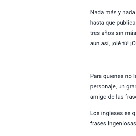
Nada más y nada
hasta que publica
tres años sin más 
aun así, ¡olé tú! ¡
Para quienes no 
personaje, un gran
amigo de las fras
Los ingleses es q
frases ingeniosa