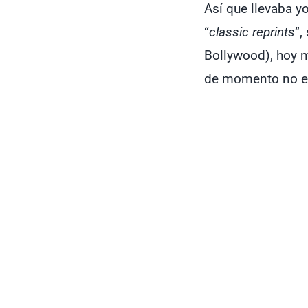
Así que llevaba yo
“
classic reprints
”,
Bollywood), hoy m
de momento no env