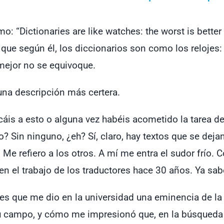
o: “Dictionaries are like watches: the worst is bette
sí que según él, los diccionarios son como los reloje
mejor no se equivoque.
una descripción más certera.
cáis a esto o alguna vez habéis acometido la tarea de
? Sin ninguno, ¿eh? Sí, claro, hay textos que se deja
. Me refiero a los otros. A mí me entra el sudor frío
n el trabajo de los traductores hace 30 años. Ya sabé
es que me dio en la universidad una eminencia de la t
u campo, y cómo me impresionó que, en la búsqueda d