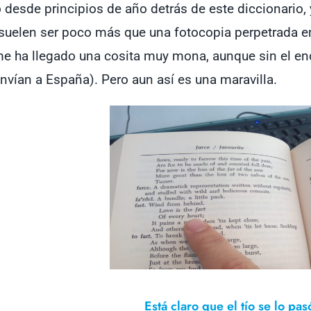
 desde principios de año detrás de este diccionario, 
 suelen ser poco más que una fotocopia perpetrada en 
e ha llegado una cosita muy mona, aunque sin el en
ían a España). Pero aun así es una maravilla.
Está claro que el tío se lo pa