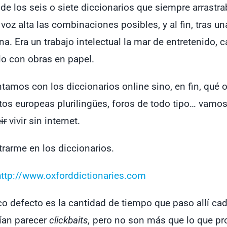
 de los seis o siete diccionarios que siempre arrastr
voz alta las combinaciones posibles, y al fin, tras u
na. Era un trabajo intelectual la mar de entretenido, 
o con obras en papel.
tamos con los diccionarios online sino, en fin, qué 
tos europeas plurilingües, foros de todo tipo… vamos,
ir
vivir sin internet.
trarme en los diccionarios.
http://www.oxforddictionaries.com
o defecto es la cantidad de tiempo que paso allí cada
ían parecer
clickbaits,
pero no son más que lo que pro