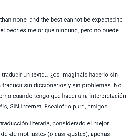
r than none, and the best cannot be expected to
s: el peor es mejor que ninguno, pero no puede
 traducir un texto… ¿os imagináis hacerlo sin
n traducir sin diccionarios y sin problemas. No
. Como cuando tengo que hacer una interpretación.
is, SIN internet. Escalofrío puro, amigos.
raducción literaria, considerado el mejor
e «le mot juste» (o casi «juste»), apenas