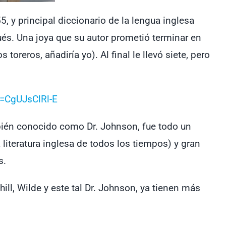
5, y principal diccionario de la lengua inglesa
ués. Una joya que su autor prometió terminar en
oreros, añadiría yo). Al final le llevó siete, pero
=CgUJsClRl-E
bién conocido como Dr. Johnson, fue todo un
 literatura inglesa de todos los tiempos) y gran
s.
ll, Wilde y este tal Dr. Johnson, ya tienen más