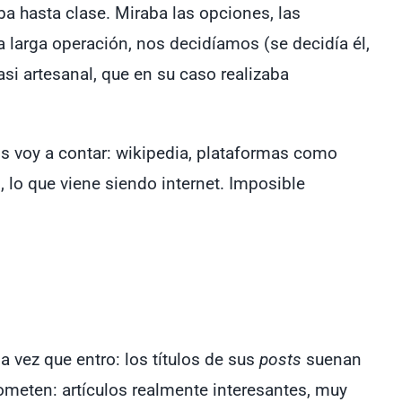
aba hasta clase. Miraba las opciones, las
na larga operación, nos decidíamos (se decidía él,
casi artesanal, que en su caso realizaba
os voy a contar: wikipedia, plataformas como
 lo que viene siendo internet. Imposible
 vez que entro: los títulos de sus
posts
suenan
meten: artículos realmente interesantes, muy