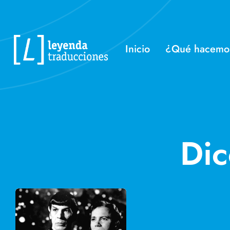
Skip
to
content
Inicio
¿Qué hacemo
Dic