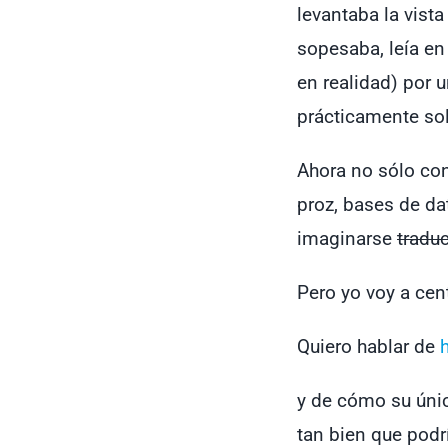
levantaba la vista
sopesaba, leía en 
en realidad) por u
prácticamente sol
Ahora no sólo con
proz, bases de da
imaginarse
traduc
Pero yo voy a cen
Quiero hablar de
y de cómo su únic
tan bien que podr